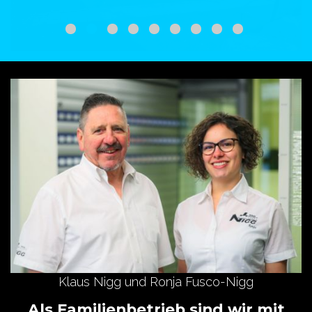
Klaus Nigg und Ronja Fusco-Nigg
Als Familienbetrieb sind wir mit